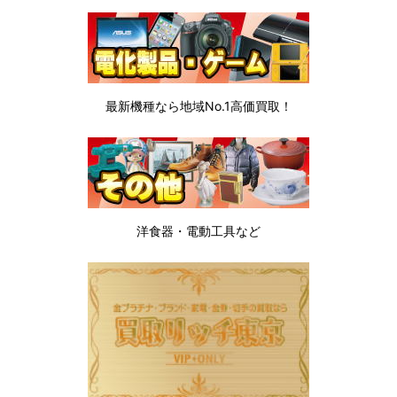
最新機種なら地域No.1高価買取！
洋食器・電動工具など