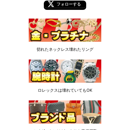
フォローする
切れたネックレス
壊れたリング
ロレックスは
壊れていてもOK