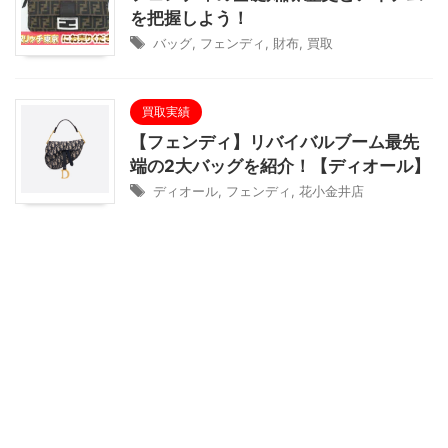
を把握しよう！
バッグ
,
フェンディ
,
財布
,
買取
買取実績
【フェンディ】リバイバルブーム最先
端の2大バッグを紹介！【ディオール】
ディオール
,
フェンディ
,
花小金井店