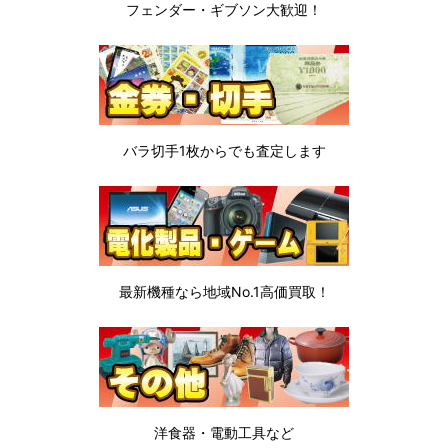
フェンダー・ギブソン
大歓迎！
バラ切手1枚から
でも査定します
最新機種なら地域No.1高価買取！
洋食器・電動工具など