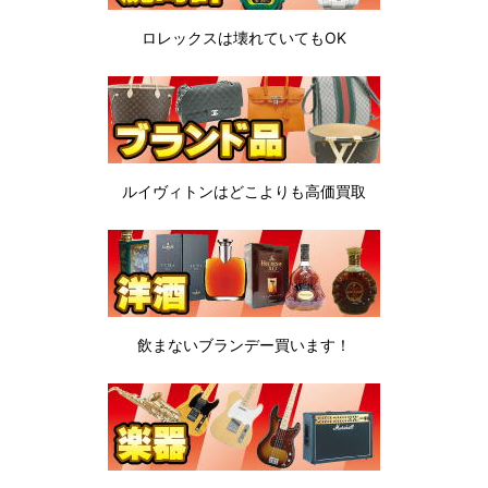
ロレックスは
壊れていてもOK
ルイヴィトンは
どこよりも高価買取
飲まないブランデー
買います！