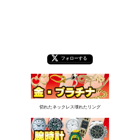
フォローする
切れたネックレス
壊れたリング