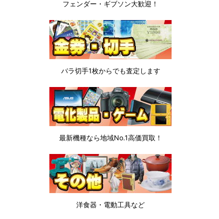
フェンダー・ギブソン
大歓迎！
バラ切手1枚から
でも査定します
最新機種なら地域No.1高価買取！
洋食器・電動工具など