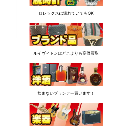
ロレックスは
壊れていてもOK
ルイヴィトンは
どこよりも高価買取
飲まないブランデー
買います！