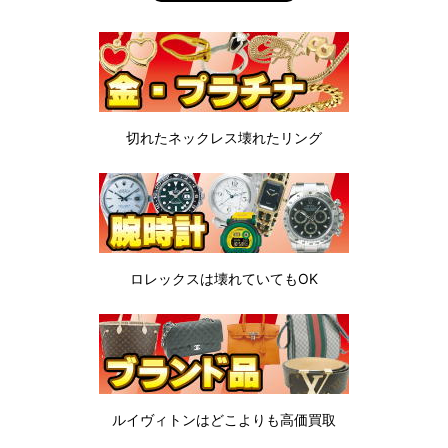
切れたネックレス
壊れたリング
ロレックスは
壊れていてもOK
ルイヴィトンは
どこよりも高価買取